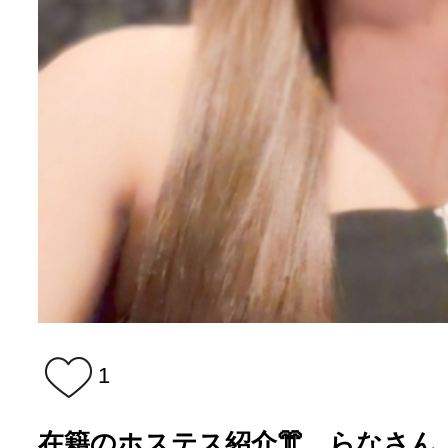
1
在籍のホステス紹介👘 らなさん