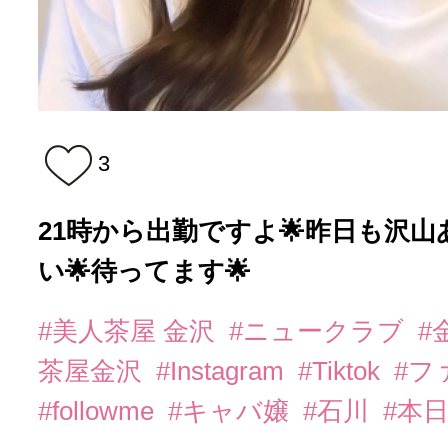
3
21時から出勤ですよ🌟昨日も沢山
い🌟待ってます🌟
#美人茶屋 金沢
#ニュークラブ
#
茶屋金沢
#Instagram
#Tiktok
#フ
#followme
#キャバ嬢
#石川
#本