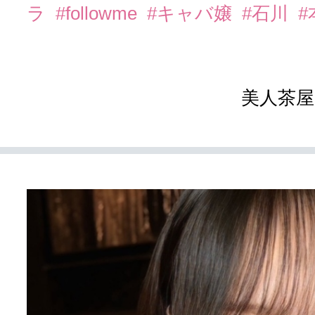
ラ
#followme
#キャバ嬢
#石川
美人茶屋