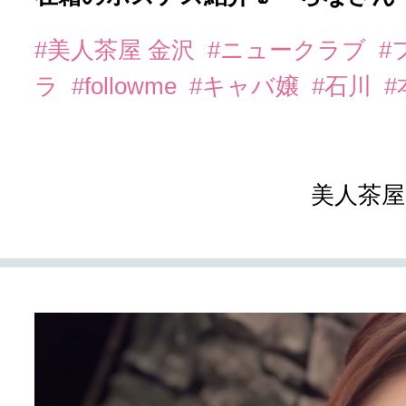
#美人茶屋 金沢
#ニュークラブ
#
ラ
#followme
#キャバ嬢
#石川
美人茶屋