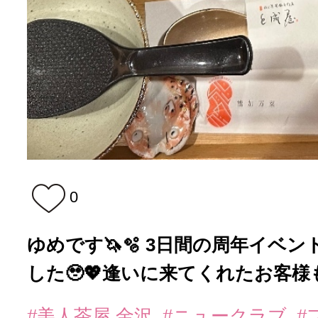
0
ゆめです🦄🫧 3日間の周年イベ
した🥹💖逢いに来てくれたお客様もい
#美人茶屋 金沢
#ニュークラブ
#