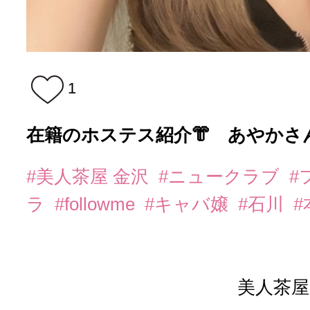
1
在籍のホステス紹介👘 あやかさ
#美人茶屋 金沢
#ニュークラブ
#
ラ
#followme
#キャバ嬢
#石川
美人茶屋