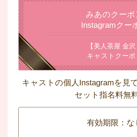
みあのクーポ
Instagramク
【美人茶屋 金沢
キャストクーポ
キャストの個人Instagramを
セット指名料
有効期限：な