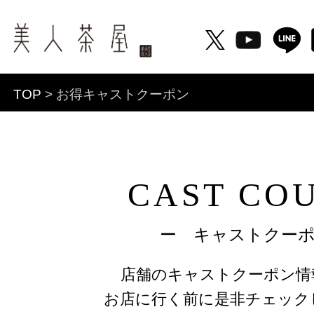
TOP
> お得キャストクーポン
CAST CO
ー キャストクー
店舗のキャストクーポン情
お店に行く前に是非チェック