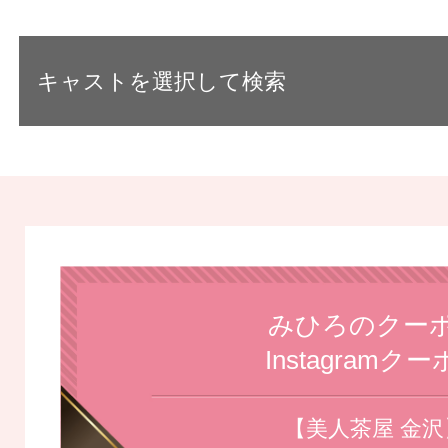
キャストを選択して検索
みひろのクー
Instagramク
【美人茶屋 金沢