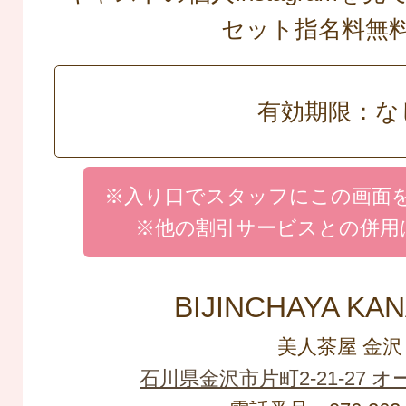
セット指名料
有効期限：な
※入り口でスタッフにこの画面
※他の割引サービスとの併用
BIJINCHAYA KA
美人茶屋 金沢
石川県金沢市片町2-21-27 