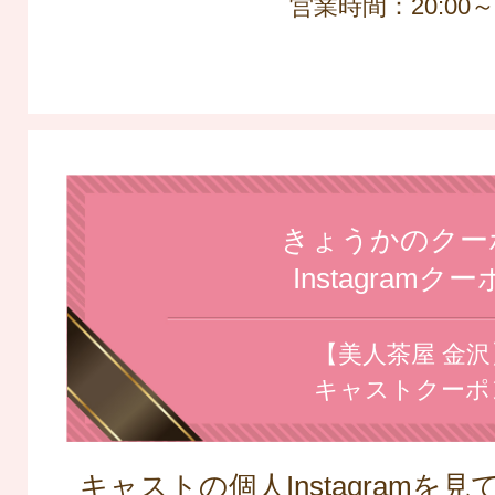
営業時間：20:00～L
きょうかのクー
Instagramク
【美人茶屋 金沢
キャストクーポ
キャストの個人Instagramを