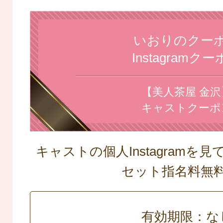
いおりのクー
Instagramク
【美人茶屋 金沢
キャストクーポ
キャストの個人Instagramを
セット指名料
有効期限：な