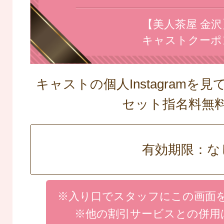
【美人茶屋 金沢
キャストクーポ
キャストの個人Instagramを
セット指名料
有効期限：な
※入り口でスタッフにこの画面
※他の割引サービスとの併用