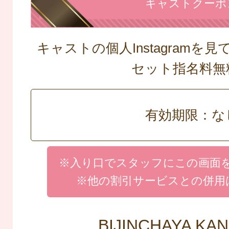
キャストクーポ
キャストの個人Instagramを
セット指名料無
有効期限：な
※入り口でスタッフにこの画面
※他の割引サービスとの併用
BIJINCHAYA KA