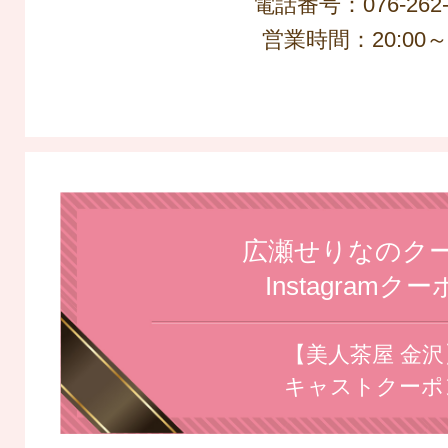
電話番号：076-262-
営業時間：20:00～L
広瀬せりなのク
Instagramク
【美人茶屋 金沢
キャストクーポ