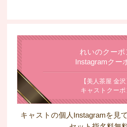
れいのクーポ
Instagramク
【美人茶屋 金沢
キャストクーポ
キャストの個人Instagramを
セット指名料