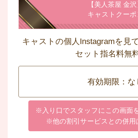
【美人茶屋 金沢
キャストクーポ
キャストの個人Instagramを
セット指名料
有効期限：な
※入り口でスタッフにこの画面
※他の割引サービスとの併用