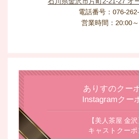
石川県金沢市片町2-21-27 
電話番号：076-262-
営業時間：20:00～L
ありすのクー
Instagramク
【美人茶屋 金沢
キャストクーポ