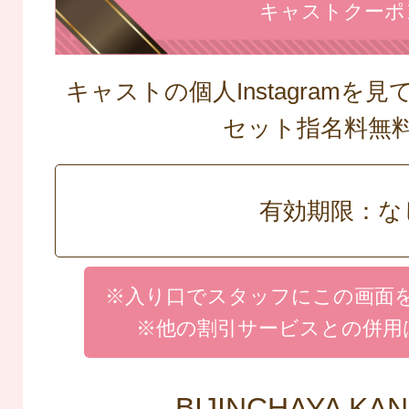
キャストクーポ
キャストの個人Instagramを
セット指名料
有効期限：な
※入り口でスタッフにこの画面
※他の割引サービスとの併用
BIJINCHAYA KA