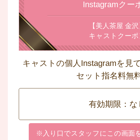
Instagramク
【美人茶屋 金沢
キャストクーポ
キャストの個人Instagramを
セット指名料
有効期限：な
※入り口でスタッフにこの画面