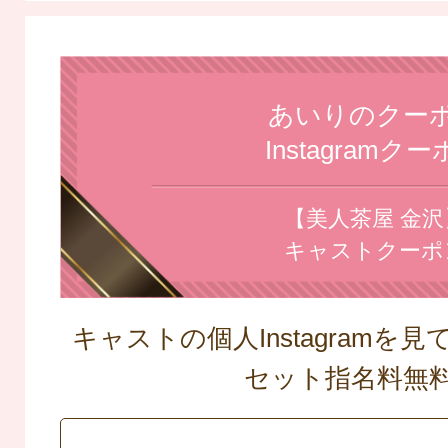
あいりのクー
Instagramク
【美人茶屋 金沢
キャストクーポ
キャストの個人Instagramを
セット指名料