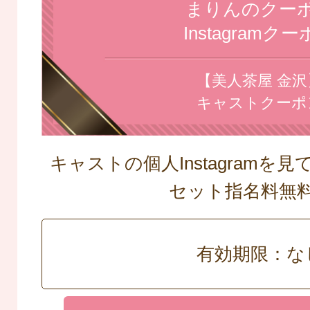
まりんのクー
Instagramク
【美人茶屋 金沢
キャストクーポ
キャストの個人Instagramを
セット指名料
有効期限：な