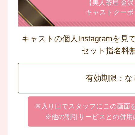
【美人茶屋 金沢
キャストクーポ
キャストの個人Instagramを
セット指名料
有効期限：な
※入り口でスタッフにこの画面
※他の割引サービスとの併用