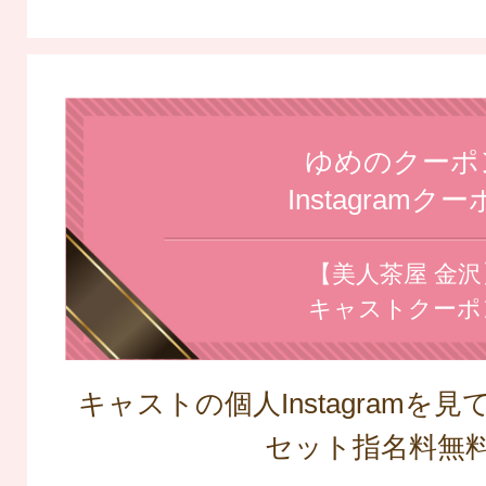
ゆめのクーポ
Instagramク
【美人茶屋 金沢
キャストクーポ
キャストの個人Instagramを
セット指名料