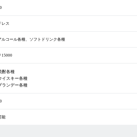
0
ドレス
アルコール各種、ソフトドリンク各種
15000
焼酎各種
ウイスキー各種
ブランデー各種
0
可能