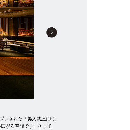
プンされた「美人茶屋(びじ
が広がる空間です。そして、