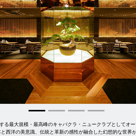
する最大規模・最高峰のキャバクラ・ニュークラブとしてオー
本と西洋の美意識、伝統と革新の感性が融合した幻想的な世界