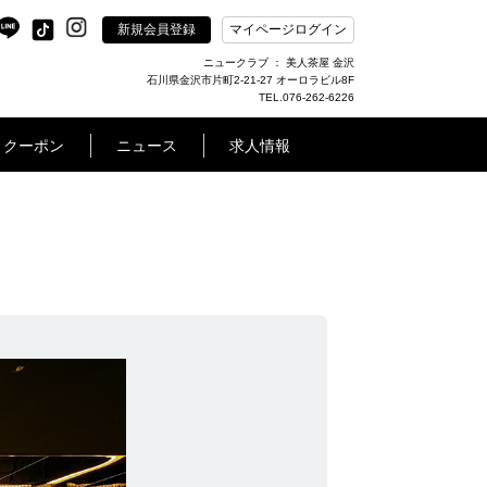
新規会員登録
マイページログイン
ニュークラブ ： 美人茶屋 金沢
石川県金沢市片町2-21-27 オーロラビル8F
TEL.076-262-6226
クーポン
ニュース
求人情報