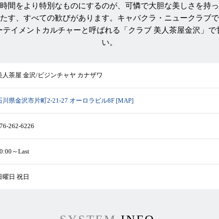
時間をより特別なものにするのが、可憐で大胆な美しさを持っ
たす、すべての歓びがあります。キャバクラ・ニュークラブで
ーテイメントカルチャーと呼ばれる「クラブ 美人茶屋金沢」で
い。
美人茶屋 金沢/ビジンチャヤ カナザワ
石川県金沢市片町2-21-27 オーロラビル8F [MAP]
76-262-6226
0:00～Last
日曜日 祝日