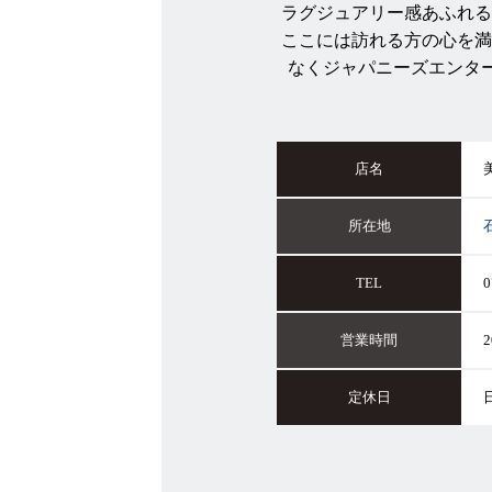
ラグジュアリー感あふれる
ここには訪れる方の心を満
なくジャパニーズエンタ
店名
所在地
TEL
0
営業時間
2
定休日