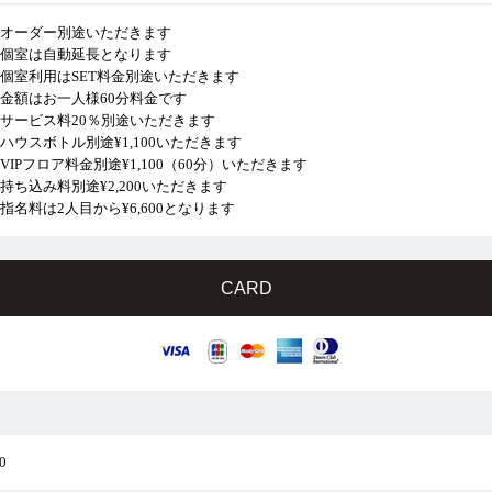
○オーダー別途いただきます
○個室は自動延長となります
○個室利用はSET料金別途いただきます
○金額はお一人様60分料金です
○サービス料20％別途いただきます
○ハウスボトル別途¥1,100いただきます
○VIPフロア料金別途¥1,100（60分）いただきます
○持ち込み料別途¥2,200いただきます
○指名料は2人目から¥6,600となります
CARD
0